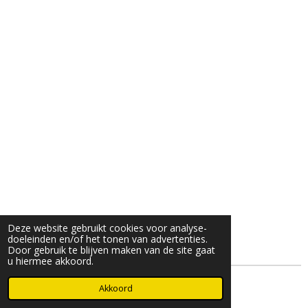
Deze website gebruikt cookies voor analyse-
doeleinden en/of het tonen van advertenties.
Door gebruik te blijven maken van de site gaat
u hiermee akkoord.
© 2022 - 2026 luciennevanleijen
Akkoord